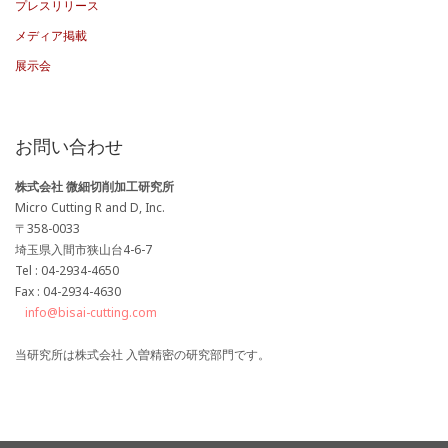
プレスリリース
メディア掲載
展示会
お問い合わせ
株式会社 微細切削加工研究所
Micro Cutting R and D, Inc.
〒358-0033
埼玉県入間市狭山台4-6-7
Tel : 04-2934-4650
Fax : 04-2934-4630
info@bisai-cutting.com
当研究所は株式会社 入曽精密の研究部門です。