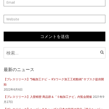
検
索:
最新のニュース
【プレスリリース】“5軸加工ナビ ～ K’sワーク加工工程動画” サブスク提供開
始
2022年6月6日
【プレスリリース】入曽精密 商品群＆「５軸加工ナビ」内覧会開催
2021年9
月27日