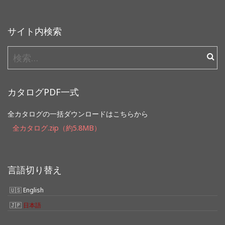
サイト内検索
検
索:
カタログPDF一式
全カタログの一括ダウンロードはこちらから
全カタログ.zip（約5.8MB）
言語切り替え
English
日本語