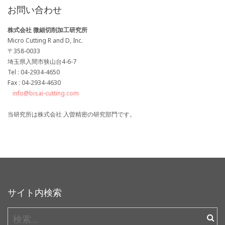
お問い合わせ
株式会社 微細切削加工研究所
Micro Cutting R and D, Inc.
〒358-0033
埼玉県入間市狭山台4-6-7
Tel : 04-2934-4650
Fax : 04-2934-4630
info@bisai-cutting.com
当研究所は株式会社 入曽精密の研究部門です。
サイト内検索
検