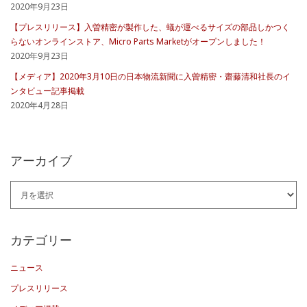
2020年9月23日
【プレスリリース】入曽精密が製作した、蟻が運べるサイズの部品しかつく
らないオンラインストア、Micro Parts Marketがオープンしました！
2020年9月23日
【メディア】2020年3月10日の日本物流新聞に入曽精密・齋藤清和社長のイ
ンタビュー記事掲載
2020年4月28日
アーカイブ
ア
ー
カ
カテゴリー
イ
ニュース
ブ
プレスリリース