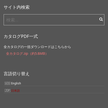
サイト内検索
検
索:
カタログPDF一式
全カタログの一括ダウンロードはこちらから
全カタログ.zip（約5.8MB）
言語切り替え
English
日本語