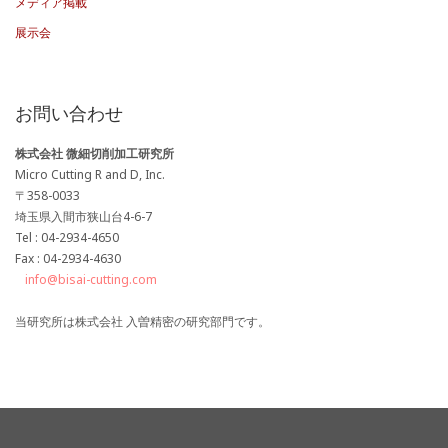
メディア掲載
展示会
お問い合わせ
株式会社 微細切削加工研究所
Micro Cutting R and D, Inc.
〒358-0033
埼玉県入間市狭山台4-6-7
Tel : 04-2934-4650
Fax : 04-2934-4630
info@bisai-cutting.com
当研究所は株式会社 入曽精密の研究部門です。