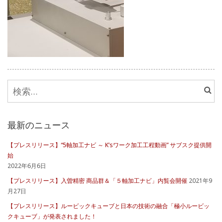
検
索:
最新のニュース
【プレスリリース】“5軸加工ナビ ～ K’sワーク加工工程動画” サブスク提供開
始
2022年6月6日
【プレスリリース】入曽精密 商品群＆「５軸加工ナビ」内覧会開催
2021年9
月27日
【プレスリリース】ルービックキューブと日本の技術の融合「極小ルービッ
クキューブ」が発表されました！