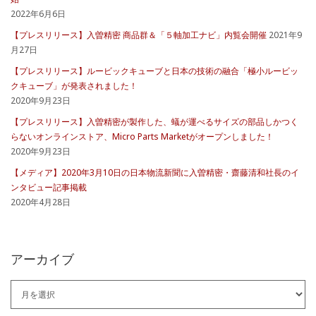
2022年6月6日
【プレスリリース】入曽精密 商品群＆「５軸加工ナビ」内覧会開催
2021年9
月27日
【プレスリリース】ルービックキューブと日本の技術の融合「極小ルービッ
クキューブ」が発表されました！
2020年9月23日
【プレスリリース】入曽精密が製作した、蟻が運べるサイズの部品しかつく
らないオンラインストア、Micro Parts Marketがオープンしました！
2020年9月23日
【メディア】2020年3月10日の日本物流新聞に入曽精密・齋藤清和社長のイ
ンタビュー記事掲載
2020年4月28日
アーカイブ
ア
ー