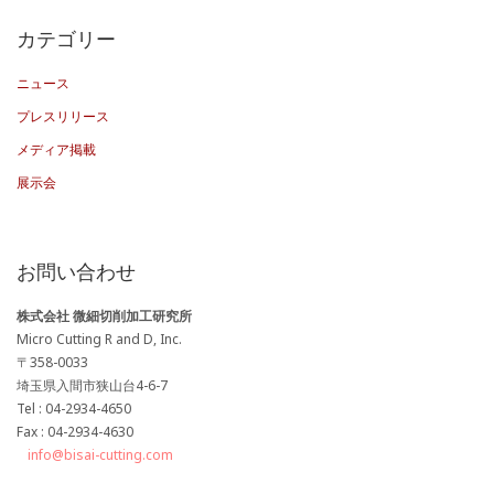
カ
カテゴリー
イ
ニュース
ブ
プレスリリース
メディア掲載
展示会
お問い合わせ
株式会社 微細切削加工研究所
Micro Cutting R and D, Inc.
〒358-0033
埼玉県入間市狭山台4-6-7
Tel : 04-2934-4650
Fax : 04-2934-4630
info@bisai-cutting.com