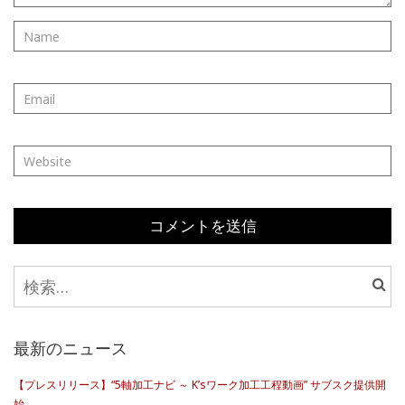
検
索:
最新のニュース
【プレスリリース】“5軸加工ナビ ～ K’sワーク加工工程動画” サブスク提供開
始