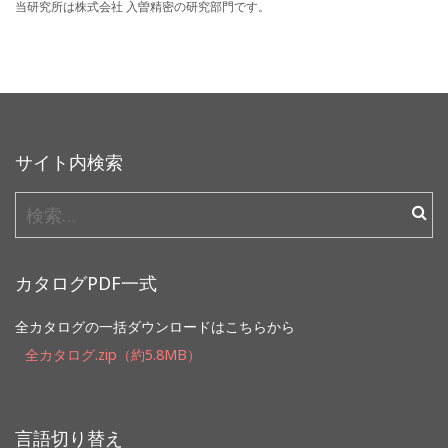
当研究所は株式会社 入曽精密の研究部門です。
サイト内検索
検
索:
カタログPDF一式
全カタログの一括ダウンロードはこちらから
全カタログ.zip（約5.8MB）
言語切り替え