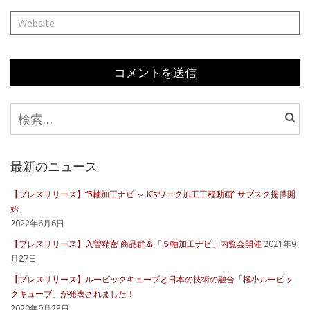
検
索:
最新のニュース
【プレスリリース】“5軸加工ナビ ～ K’sワーク加工工程動画” サブスク提供開
始
2022年6月6日
【プレスリリース】入曽精密 商品群＆「５軸加工ナビ」内覧会開催
2021年9
月27日
【プレスリリース】ルービックキューブと日本の技術の融合「極小ルービッ
クキューブ」が発表されました！
2020年9月23日