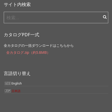
サイト内検索
検
索:
カタログPDF一式
全カタログの一括ダウンロードはこちらから
全カタログ.zip（約5.8MB）
言語切り替え
English
日本語