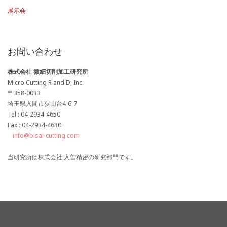
展示会
お問い合わせ
株式会社 微細切削加工研究所
Micro Cutting R and D, Inc.
〒358-0033
埼玉県入間市狭山台4-6-7
Tel : 04-2934-4650
Fax : 04-2934-4630
info@bisai-cutting.com
当研究所は株式会社 入曽精密の研究部門です。