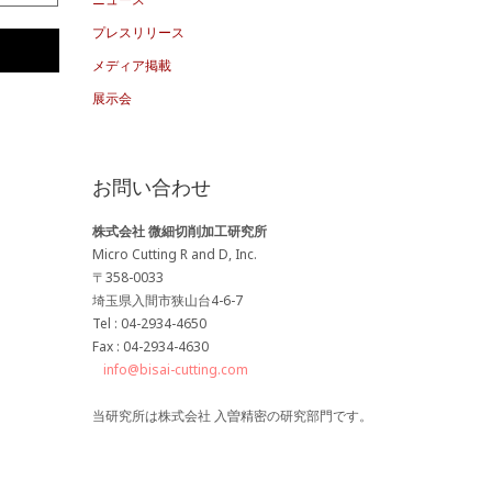
ブ
プレスリリース
メディア掲載
展示会
お問い合わせ
株式会社 微細切削加工研究所
Micro Cutting R and D, Inc.
〒358-0033
埼玉県入間市狭山台4-6-7
Tel : 04-2934-4650
Fax : 04-2934-4630
info@bisai-cutting.com
当研究所は株式会社 入曽精密の研究部門です。