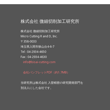
株式会社 微細切削加工研究所
株式会社 微細切削加工研究所
Micro Cutting R and D, Inc.
〒358-0033
埼玉県入間市狭山台4-6-7
Tel : 04-2934-4650
Fax : 04-2934-4630
info@bisai-cutting.com
会社パンフレットPDF（約1.7MB）
当研究所は株式会社 入曽精密の研究開発部門を
別法人にした会社です。