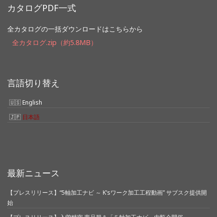
カタログPDF一式
全カタログの一括ダウンロードはこちらから
全カタログ.zip（約5.8MB）
言語切り替え
English
日本語
最新ニュース
【プレスリリース】“5軸加工ナビ ～ K’sワーク加工工程動画” サブスク提供開
始