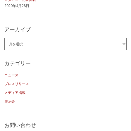
2020年4月28日
アーカイブ
ア
ー
カ
カテゴリー
イ
ニュース
ブ
プレスリリース
メディア掲載
展示会
お問い合わせ