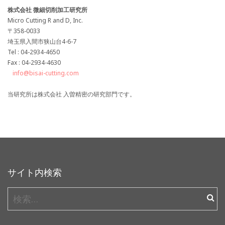
株式会社 微細切削加工研究所
Micro Cutting R and D, Inc.
〒358-0033
埼玉県入間市狭山台4-6-7
Tel : 04-2934-4650
Fax : 04-2934-4630
info@bisai-cutting.com
当研究所は株式会社 入曽精密の研究部門です。
サイト内検索
検
索: