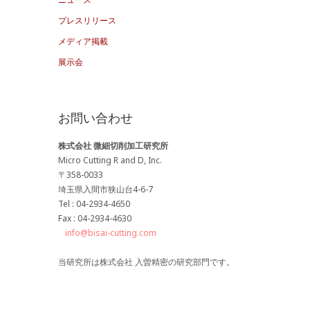
ブ
プレスリリース
メディア掲載
展示会
お問い合わせ
株式会社 微細切削加工研究所
Micro Cutting R and D, Inc.
〒358-0033
埼玉県入間市狭山台4-6-7
Tel : 04-2934-4650
Fax : 04-2934-4630
info@bisai-cutting.com
当研究所は株式会社 入曽精密の研究部門です。