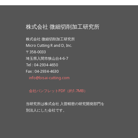
株式会社 微細切削加工研究所
株式会社 微細切削加工研究所
Micro Cutting R and D, Inc.
〒358-0033
埼玉県入間市狭山台4-6-7
Tel : 04-2934-4650
Fax : 04-2934-4630
info@bisai-cutting.com
会社パンフレットPDF（約1.7MB）
当研究所は株式会社 入曽精密の研究開発部門を
別法人にした会社です。