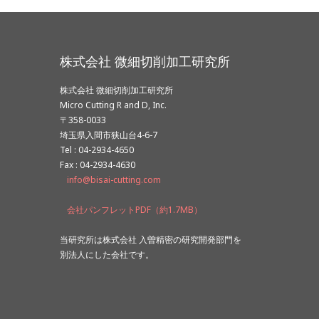
株式会社 微細切削加工研究所
株式会社 微細切削加工研究所
Micro Cutting R and D, Inc.
〒358-0033
埼玉県入間市狭山台4-6-7
Tel : 04-2934-4650
Fax : 04-2934-4630
info@bisai-cutting.com
会社パンフレットPDF（約1.7MB）
当研究所は株式会社 入曽精密の研究開発部門を
別法人にした会社です。