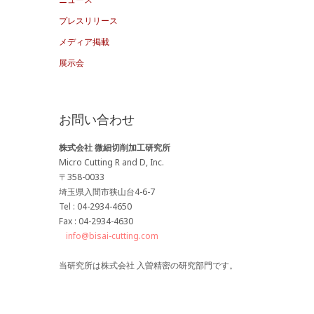
ブ
プレスリリース
メディア掲載
展示会
お問い合わせ
株式会社 微細切削加工研究所
Micro Cutting R and D, Inc.
〒358-0033
埼玉県入間市狭山台4-6-7
Tel : 04-2934-4650
Fax : 04-2934-4630
info@bisai-cutting.com
当研究所は株式会社 入曽精密の研究部門です。