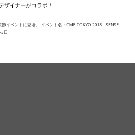
デザイナーがコラボ！
ントに登場。 イベント名：CMF TOKYO 2018 - SENSE
-3日