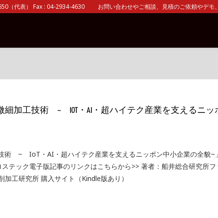
0（代表） Fax : 04-2934-4630 お問い合わせやご相談、見積のご依頼やデモ、 
細加工技術 ~ IOT・AI・超ハイテク産業を支えるニッ
術 ~ IoT・AI・超ハイテク産業を支えるニッポン中小企業の全貌~
ステック電子版記事のリンクはこちらから>> 著者：船井総合研究所フ
削加工研究所 購入サイト（Kindle版あり）