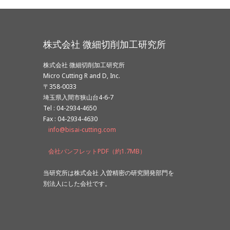
株式会社 微細切削加工研究所
株式会社 微細切削加工研究所
Micro Cutting R and D, Inc.
〒358-0033
埼玉県入間市狭山台4-6-7
Tel : 04-2934-4650
Fax : 04-2934-4630
info@bisai-cutting.com
会社パンフレットPDF（約1.7MB）
当研究所は株式会社 入曽精密の研究開発部門を
別法人にした会社です。