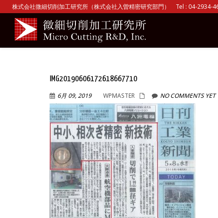
株式会社微細切削加工研究所（株式会社入曽精密研究部門） Tel : 04-2934-465
IMG20190606172618667710
6月 09, 2019
WPMASTER
NO COMMENTS YET