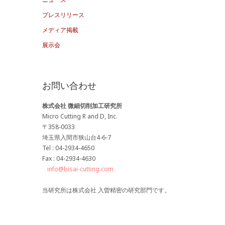
ブ
プレスリリース
メディア掲載
展示会
お問い合わせ
株式会社 微細切削加工研究所
Micro Cutting R and D, Inc.
〒358-0033
埼玉県入間市狭山台4-6-7
Tel : 04-2934-4650
Fax : 04-2934-4630
info@bisai-cutting.com
当研究所は株式会社 入曽精密の研究部門です。