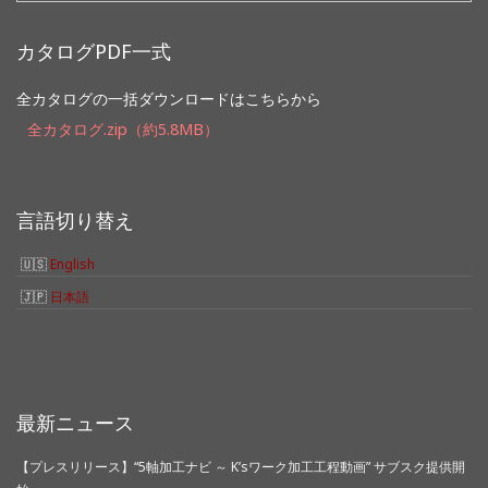
索:
カタログPDF一式
全カタログの一括ダウンロードはこちらから
全カタログ.zip（約5.8MB）
言語切り替え
English
日本語
最新ニュース
【プレスリリース】“5軸加工ナビ ～ K’sワーク加工工程動画” サブスク提供開