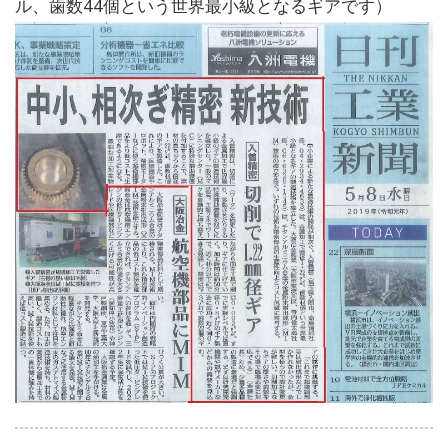
ル、歯数44個という世界最小級となるギアです）