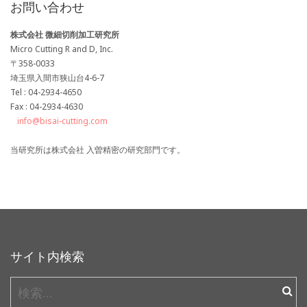
お問い合わせ
株式会社 微細切削加工研究所
Micro Cutting R and D, Inc.
〒358-0033
埼玉県入間市狭山台4-6-7
Tel : 04-2934-4650
Fax : 04-2934-4630
info@bisai-cutting.com
当研究所は株式会社 入曽精密の研究部門です。
サイト内検索
検