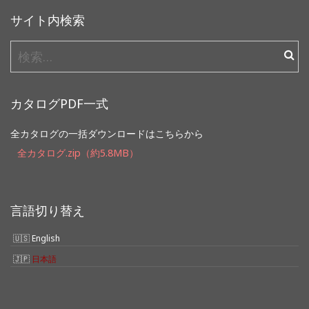
サイト内検索
検
索:
カタログPDF一式
全カタログの一括ダウンロードはこちらから
全カタログ.zip（約5.8MB）
言語切り替え
English
日本語