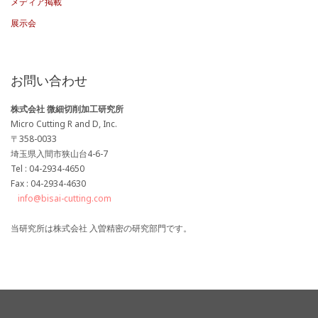
メディア掲載
展示会
お問い合わせ
株式会社 微細切削加工研究所
Micro Cutting R and D, Inc.
〒358-0033
埼玉県入間市狭山台4-6-7
Tel : 04-2934-4650
Fax : 04-2934-4630
info@bisai-cutting.com
当研究所は株式会社 入曽精密の研究部門です。