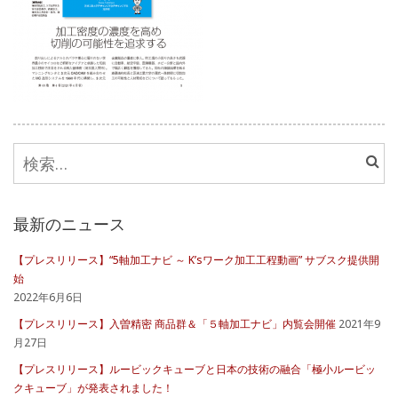
検
索:
最新のニュース
【プレスリリース】“5軸加工ナビ ～ K’sワーク加工工程動画” サブスク提供開
始
2022年6月6日
【プレスリリース】入曽精密 商品群＆「５軸加工ナビ」内覧会開催
2021年9
月27日
【プレスリリース】ルービックキューブと日本の技術の融合「極小ルービッ
クキューブ」が発表されました！