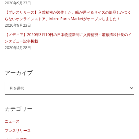
2020年9月23日
【プレスリリース】入曽精密が製作した、蟻が運べるサイズの部品しかつく
らないオンラインストア、Micro Parts Marketがオープンしました！
2020年9月23日
【メディア】2020年3月10日の日本物流新聞に入曽精密・齋藤清和社長のイ
ンタビュー記事掲載
2020年4月28日
アーカイブ
ア
ー
カ
カテゴリー
イ
ニュース
ブ
プレスリリース