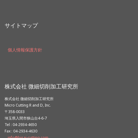
サイトマップ
個人情報保護方針
株式会社 微細切削加工研究所
株式会社 微細切削加工研究所
Micro Cutting R and D, Inc.
〒358-0033
埼玉県入間市狭山台4-6-7
Tel : 04-2934-4650
Fax : 04-2934-4630
info@bisai-cutting.com