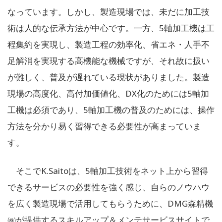
なっています。しかし、製造現場では、未だに加工技
術は人的な伝承方法が中心です。一方、5軸加工機は工
程集約を実現し、製造工程の効率化、省エネ・人手不
足解消を実現する高機能な機械ですが、それ故に扱い
が難しく、普及が遅れている現状がありました。製造
現場の高度化、高付加価値化、DX化のためには5軸加
工機は必須であり、5軸加工機の普及のためには、操作
方法を分かり易く習得できる必要性が高まっていま
す。
そこでK.Saitoは、5軸加工技術をネット上から習得
できるサービスの必要性を強く感じ、自らのノウハウ
を広く製造現場で活用してもらうために、DMG森精機
㈱が提供するスキルアップ＆メンテサービスサイトで