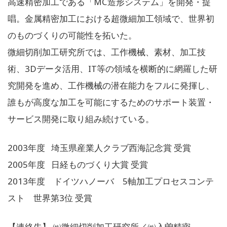
高速精密加工である「MC造形システム」を開発・提
唱。金属精密加工における超微細加工領域で、世界初
のものづくりの可能性を拓いた。
微細切削加工研究所では、工作機械、素材、加工技
術、3Dデータ活用、IT等の領域を横断的に網羅した研
究開発を進め、工作機械の潜在能力をフルに発揮し、
誰もが高度な加工を可能にするためのサポート装置・
サービス開発に取り組み続けている。
2003年度 埼玉県産業人クラブ西海記念賞 受賞
2005年度 日経ものづくり大賞 受賞
2013年度 ドイツハノーバ 5軸加工プロセスコンテ
スト 世界第3位 受賞
【連絡先】 ㈱微細切削加工研究所／㈱入曽精密