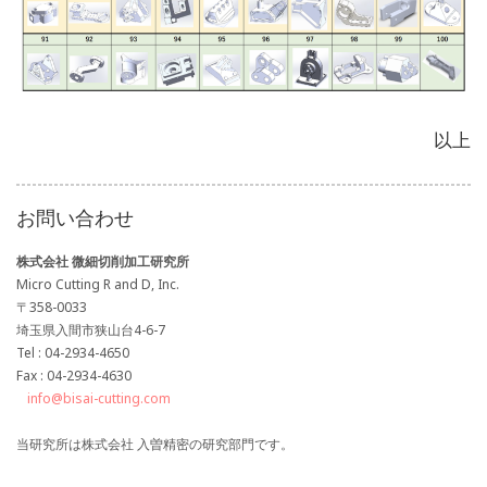
以上
お問い合わせ
株式会社 微細切削加工研究所
Micro Cutting R and D, Inc.
〒358-0033
埼玉県入間市狭山台4-6-7
Tel : 04-2934-4650
Fax : 04-2934-4630
info@bisai-cutting.com
当研究所は株式会社 入曽精密の研究部門です。