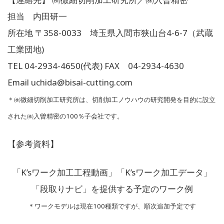
担当 内田研一
所在地 〒358-0033 埼玉県入間市狭山台4-6-7（武蔵
工業団地)
TEL 04-2934-4650(代表) FAX 04-2934-4630
Email uchida@bisai-cutting.com
＊㈱微細切削加工研究所は、切削加工ノウハウの研究開発を目的に設立
された㈱入曽精密の100％子会社です。
【参考資料】
「K’sワーク加工工程動画」「K’sワーク加工データ」
「段取りナビ」を提供する予定のワーク例
＊ワークモデルは現在100種類ですが、順次追加予定です