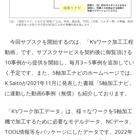
今回サブスクを開始するのは、「K’sワーク加工工程
動画」です。サブスクサービスを契約後に御覧頂ける
10事例から提供を開始し、毎月3～5事例を追加してい
く予定です。また、5軸加工ナビのホームぺージでは、
K.Saitoが2021年11月に発表した書籍「5軸加工ナビ」
に連動した動画6事例（無償）も紹介しております。
「K’sワーク加工データ」は、様々なワークを5軸加工
機で加工するために必要なモデルデータ、NCデータ、
TOOL情報等をパッケージにしたデータです。2022年