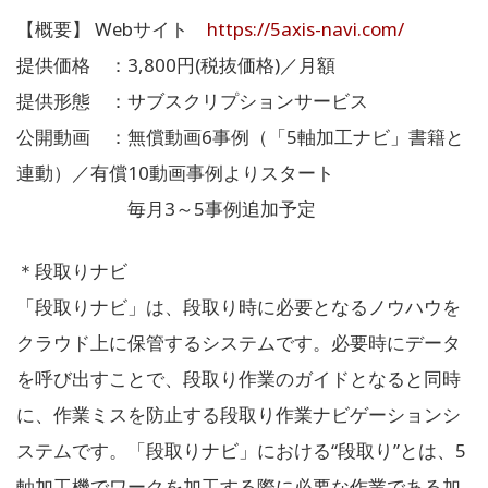
【概要】 Webサイト
https://5axis-navi.com/
提供価格 ：3,800円(税抜価格)／月額
提供形態 ：サブスクリプションサービス
公開動画 ：無償動画6事例（「5軸加工ナビ」書籍と
連動）／有償10動画事例よりスタート
毎月3～5事例追加予定
＊段取りナビ
「段取りナビ」は、段取り時に必要となるノウハウを
クラウド上に保管するシステムです。必要時にデータ
を呼び出すことで、段取り作業のガイドとなると同時
に、作業ミスを防止する段取り作業ナビゲーションシ
ステムです。「段取りナビ」における“段取り”とは、5
軸加工機でワークを加工する際に必要な作業である加