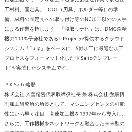
工材料、固定具、TOOL（刃具、ホルダー等）の準
備、材料の固定具への取り付け等のNC加工以外の人手
による作業を指します。「段取りナビ」は、DMG森精
機の100％子会社であるT Projectが提供するクラウド
システム「Tulip」をベースに、5軸加工に最適な加工
プロセスをフォーマット化した“K.Saitoテンプレー
ト”を実装したシステムです。
＊K.Saito略歴
株式会社 入曽精密代表取締役社長 兼 株式会社 微細切
削加工研究所の所長として、マシニングセンタの可能
性にいち早く注目。高速加工機を1997年から導入し、
さらに、工作機械をネットワークと融合した未来型の