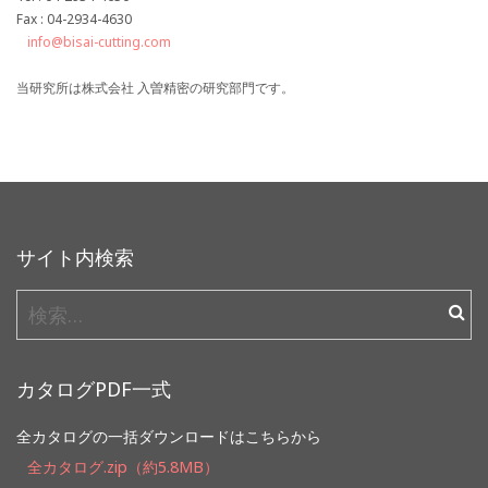
Fax : 04-2934-4630
info@bisai-cutting.com
当研究所は株式会社 入曽精密の研究部門です。
サイト内検索
検
索:
カタログPDF一式
全カタログの一括ダウンロードはこちらから
全カタログ.zip（約5.8MB）