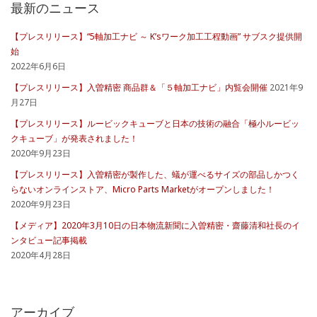
最新のニュース
【プレスリリース】“5軸加工ナビ ～ K’sワーク加工工程動画” サブスク提供開
始
2022年6月6日
【プレスリリース】入曽精密 商品群＆「５軸加工ナビ」内覧会開催
2021年9
月27日
【プレスリリース】ルービックキューブと日本の技術の融合「極小ルービッ
クキューブ」が発表されました！
2020年9月23日
【プレスリリース】入曽精密が製作した、蟻が運べるサイズの部品しかつく
らないオンラインストア、Micro Parts Marketがオープンしました！
2020年9月23日
【メディア】2020年3月10日の日本物流新聞に入曽精密・齋藤清和社長のイ
ンタビュー記事掲載
2020年4月28日
アーカイブ