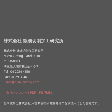
索:
株式会社 微細切削加工研究所
株式会社 微細切削加工研究所
Micro Cutting R and D, Inc.
〒358-0033
埼玉県入間市狭山台4-6-7
Tel : 04-2934-4650
Fax : 04-2934-4630
info@bisai-cutting.com
会社パンフレットPDF（約1.7MB）
当研究所は株式会社 入曽精密の研究開発部門を別法人にした会社です。