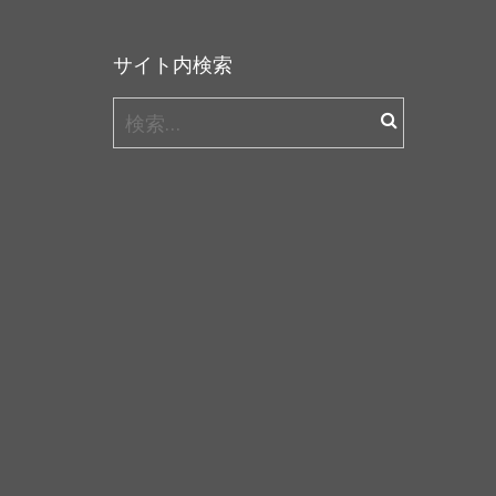
サイト内検索
検
索: