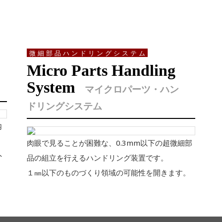
微細部品ハンドリングシステム
Micro Parts Handling
System
マイクロパーツ・ハン
ドリングシステム
内
肉眼で見ることが困難な、0.3mm以下の超微細部
外
品の組立を行えるハンドリング装置です。
１㎜以下のものづくり領域の可能性を開きます。