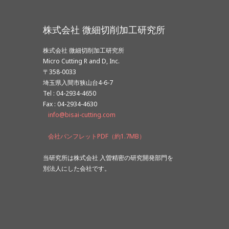
株式会社 微細切削加工研究所
株式会社 微細切削加工研究所
Micro Cutting R and D, Inc.
〒358-0033
埼玉県入間市狭山台4-6-7
Tel : 04-2934-4650
Fax : 04-2934-4630
info@bisai-cutting.com
会社パンフレットPDF（約1.7MB）
当研究所は株式会社 入曽精密の研究開発部門を
別法人にした会社です。