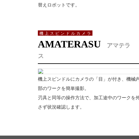
替えロボットです。
機上スピンドルカメラ
AMATERASU
アマテラ
ス
機上スピンドルにカメラの「目」が付き、機械
部のワークを簡単撮影。
刃具と同等の操作方法で、加工途中のワークを
さず状況確認します。