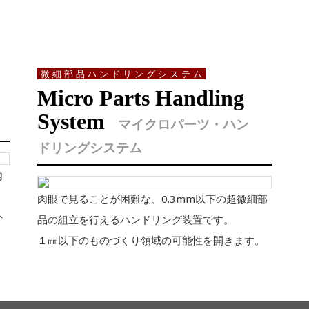
微細部品ハンドリングシステム
Micro Parts Handling
System
マイクロパーツ・ハン
ドリングシステム
内
肉眼で見ることが困難な、0.3mm以下の超微細部
外
品の組立を行えるハンドリング装置です。
１㎜以下のものづくり領域の可能性を開きます。