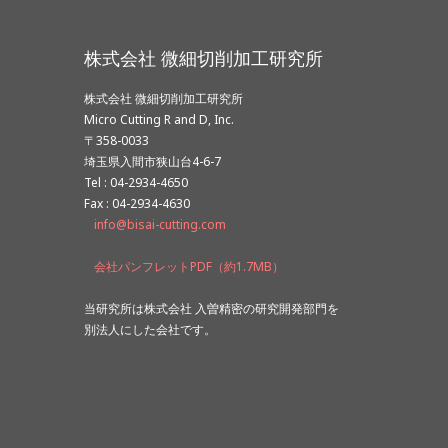
株式会社 微細切削加工研究所
株式会社 微細切削加工研究所
Micro Cutting R and D, Inc.
〒358-0033
埼玉県入間市狭山台4-6-7
Tel : 04-2934-4650
Fax : 04-2934-4630
info@bisai-cutting.com
会社パンフレットPDF（約1.7MB）
当研究所は株式会社 入曽精密の研究開発部門を
別法人にした会社です。