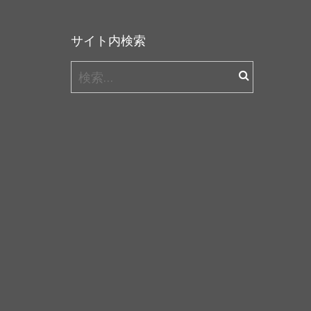
サイト内検索
検
索: