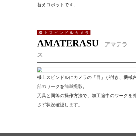
替えロボットです。
機上スピンドルカメラ
AMATERASU
アマテラ
ス
機上スピンドルにカメラの「目」が付き、機械
部のワークを簡単撮影。
刃具と同等の操作方法で、加工途中のワークを
さず状況確認します。